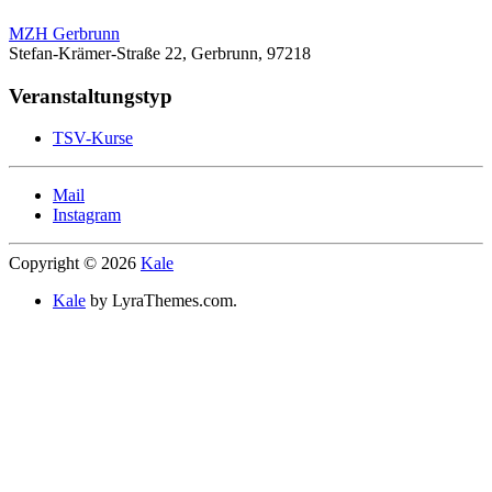
MZH Gerbrunn
Stefan-Krämer-Straße 22, Gerbrunn, 97218
Veranstaltungstyp
TSV-Kurse
Mail
Instagram
Copyright © 2026
Kale
Kale
by LyraThemes.com.