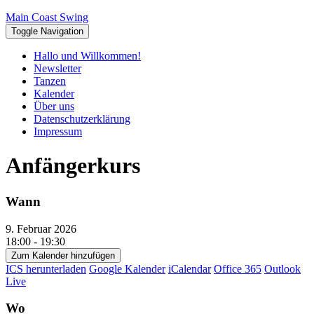
Skip
Toggle
Main Coast Swing
to
header
Toggle Navigation
content
Hallo und Willkommen!
Newsletter
Tanzen
Kalender
Über uns
Datenschutzerklärung
Impressum
Anfängerkurs
Wann
9. Februar 2026
18:00 - 19:30
Zum Kalender hinzufügen
ICS herunterladen
Google Kalender
iCalendar
Office 365
Outlook
Live
Wo