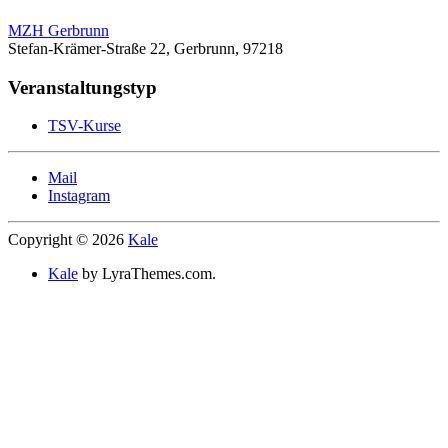
MZH Gerbrunn
Stefan-Krämer-Straße 22, Gerbrunn, 97218
Veranstaltungstyp
TSV-Kurse
Mail
Instagram
Copyright © 2026
Kale
Kale
by LyraThemes.com.