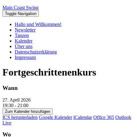
Skip
Toggle
Main Coast Swing
to
header
Toggle Navigation
content
Hallo und Willkommen!
Newsletter
Tanzen
Kalender
Über uns
Datenschutzerklärung
Impressum
Fortgeschrittenenkurs
Wann
27. April 2026
19:30 - 21:00
Zum Kalender hinzufügen
ICS herunterladen
Google Kalender
iCalendar
Office 365
Outlook
Live
Wo